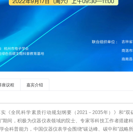
放
视
频
讲座议程
嘉宾介绍
全民科学素质行动规划纲要（2021－2035年）》和“双
日”期间，积极为仪器仪表领域的院士、专家等科技工作者搭建
学会科普能力，中国仪器仪表学会围绕“碳达峰、碳中和”战略