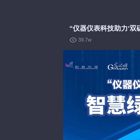
弹
弹
39.7w