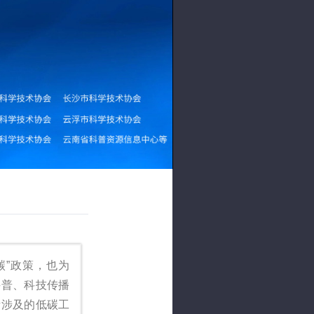
碳”政策，也为
科普、科技传播
所涉及的低碳工