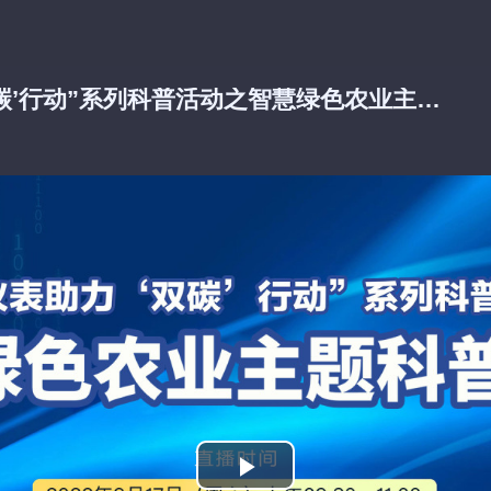
“仪器仪表科技助力‘双碳’行动”系列科普活动之智慧绿色农业主题科普讲座
播