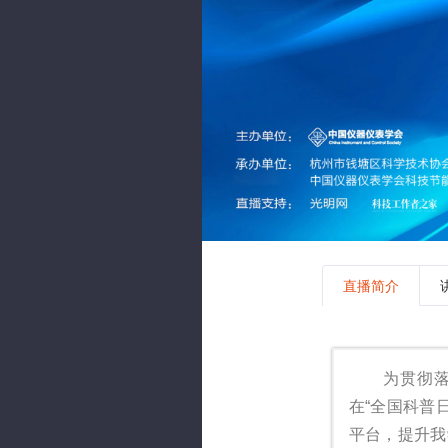
直播简介
为贯彻落实《
在“全国科普
平台，提升我