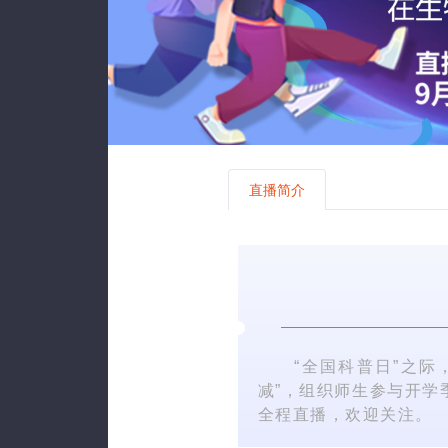
直播简介
“全国科普日”之际，
减”，组织师生参与开学
全程直播，欢迎关注。