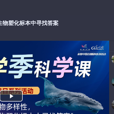
生物塑化标本中寻找答案
播
放