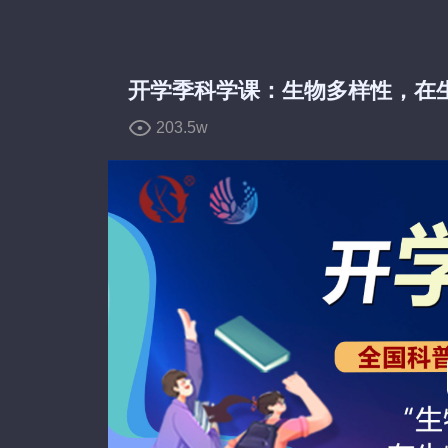
弹
弹
开学季科学课：生物多样性，在
203.5w