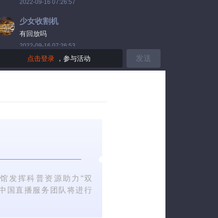
2022-09-16 07:26:57
少女收割机
有回放吗
2022-09-16 07:26:53
发送
点击登录
，参与活动
时光镜千
几点开始的
2022-09-16 07:26:49
突如其来的伤害
这是博物馆吗？
2022-09-16 07:26:46
爱笑的男孩
科普日还有其他直播吧？
2022-09-16 07:26:43
馆发挥科普资源助力“双
普中国直播服务团队将进行
百年二货
有回放吗