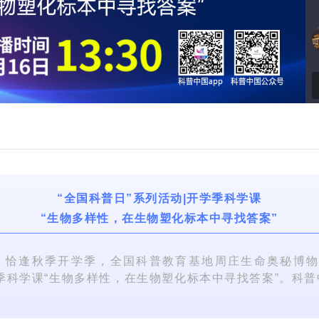
视
频
“全国科普日”系列活动|开学季科学课
“生物多样性，在生物塑化标本中寻找答案”
恰逢秋季开学季，全国科普教育基地周庄生命奥秘博物
季科学课“生物多样性，在生物塑化标本中寻找答案”。科