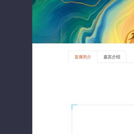
直播简介
嘉宾介绍