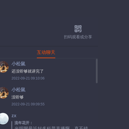
扫码观看或分享
互动聊天
小松鼠
还没听够就讲完了
2022-09-21 09:10:06
小松鼠
没听够
2022-09-21 09:09:55
zx
流年花开：
光明网最近好多科普直播啊，真不错