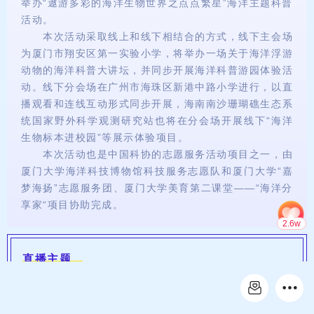
举办“遨游多彩的海洋生物世界之点点繁星”海洋主题科普
活动。
本次活动采取线上和线下相结合的方式，线下主会场
为厦门市翔安区第一实验小学，将举办一场关于海洋浮游
动物的海洋科普大讲坛，并同步开展海洋科普游园体验活
动。线下分会场在广州市海珠区新港中路小学进行，以直
播观看和连线互动形式同步开展，海南南沙珊瑚礁生态系
统国家野外科学观测研究站也将在分会场开展线下“海洋
生物标本进校园”等展示体验项目。
本次活动也是中国科协的志愿服务活动项目之一，由
厦门大学海洋科技博物馆科技服务志愿队和厦门大学“嘉
梦海扬”志愿服务团、厦门大学美育第二课堂——“海洋分
享家“项目协助完成。
2.6w
直播主题
揭秘神奇而不渺小的海洋浮游生物