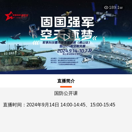
This
暂无内容
is
弹
弹
189.1w
a
modal
window.
直播简介
国防公开课
直播时间：2024年9月14日 14:00-14:45、15:00-15:45