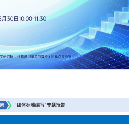
周
“团体标准编写”专题报告