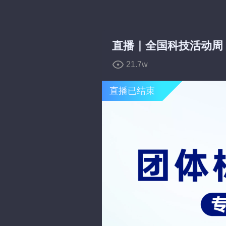
弹
弹
直播｜全国科技活动周
21.7w
直播已结束